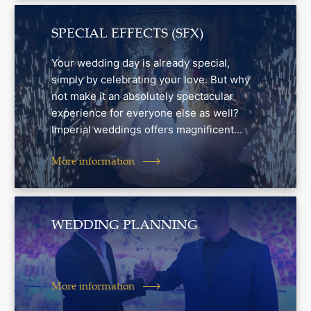
SPECIAL EFFECTS (SFX)
Your wedding day is already special,
simply by celebrating your love. But why
not make it an absolutely spectacular
experience for everyone else as well?
Imperial weddings offers magnificent...
More information
WEDDING PLANNING
More information