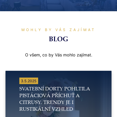
MOHLY BY VÁS ZAJÍMAT
BLOG
O všem, co by Vás mohlo zajímat.
3.5.2025
SVATEBNÍ DORTY POHLTILA
PISTÁCIOVÁ PŘÍCHUŤ A
CITRUSY. TRENDY JE I
RUSTIKÁLNÍ VZHLED