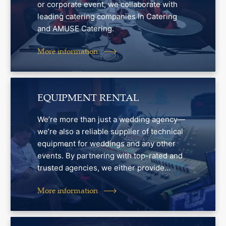
or corporate event, we collaborate with
leading catering companies In Catering
and AMUSE Catering.
More information
EQUIPMENT RENTAL
We’re more than just a wedding agency—
we’re also a reliable supplier of technical
equipment for weddings and any other
events. By partnering with top-rated and
trusted agencies, we either provide...
More information