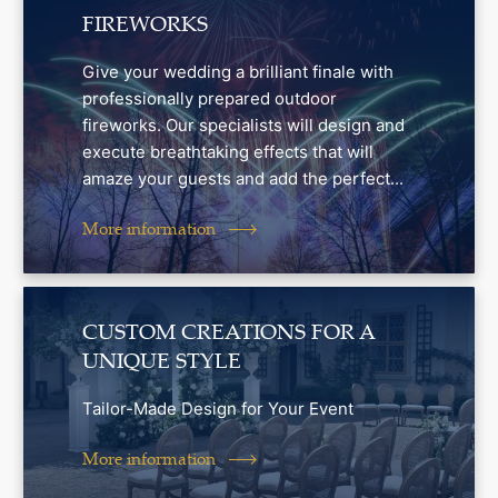
FIREWORKS
Give your wedding a brilliant finale with
professionally prepared outdoor
fireworks. Our specialists will design and
execute breathtaking effects that will
amaze your guests and add the perfect...
More information
CUSTOM CREATIONS FOR A
UNIQUE STYLE
Tailor-Made Design for Your Event
More information