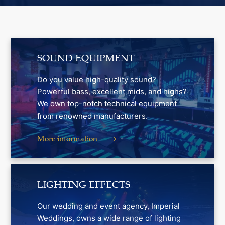
SOUND EQUIPMENT
Do you value high-quality sound?
Powerful bass, excellent mids, and highs?
We own top-notch technical equipment
from renowned manufacturers.
More information
LIGHTING EFFECTS
Our wedding and event agency, Imperial
Weddings, owns a wide range of lighting