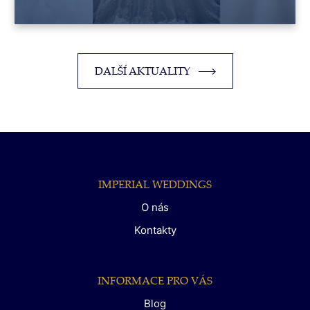
DALŠÍ AKTUALITY
IMPERIAL WEDDINGS
O nás
Kontakty
INFORMACE PRO VÁS
Blog