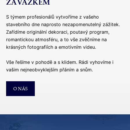
ZÁVAZKEM
S týmem profesionálů vytvoříme z vašeho
stavebního dne naprosto nezapomenutelný zážitek.
Zařídíme originální dekoraci, poutavý program,
romantickou atmosféru, a to vše zvěčníme na
krásných fotografiích a emotivním videu.
Vše řešíme v pohodě a s klidem. Rádi vyhovíme i
vašim nejneobvyklejším přáním a snům.
O NÁS