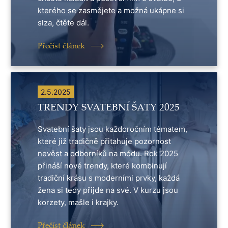
kterého se zasmějete a možná ukápne si
slza, čtěte dál.
Přečíst článek
2.5.2025
TRENDY SVATEBNÍ ŠATY 2025
Svatební šaty jsou každoročním tématem,
které již tradičně přitahuje pozornost
nevěst a odborníků na módu. Rok 2025
přináší nové trendy, které kombinují
tradiční krásu s moderními prvky, každá
žena si tedy přijde na své. V kurzu jsou
korzety, mašle i krajky.
Přečíst článek