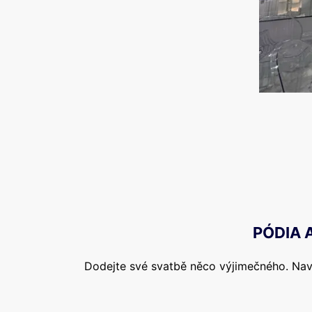
PÓDIA 
Dodejte své svatbě něco výjimečného. Navrh