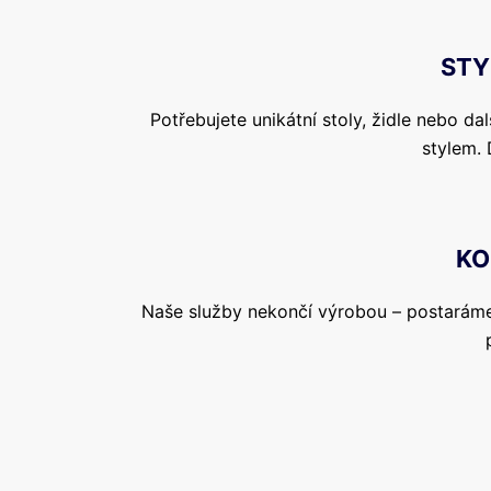
STY
Potřebujete unikátní stoly, židle nebo d
stylem. 
KO
Naše služby nekončí výrobou – postaráme 