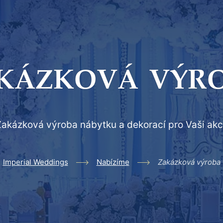
KÁZKOVÁ VÝR
akázková výroba nábytku a dekorací pro Vaši akc
Imperial Weddings
Nabízíme
Zakázková výroba