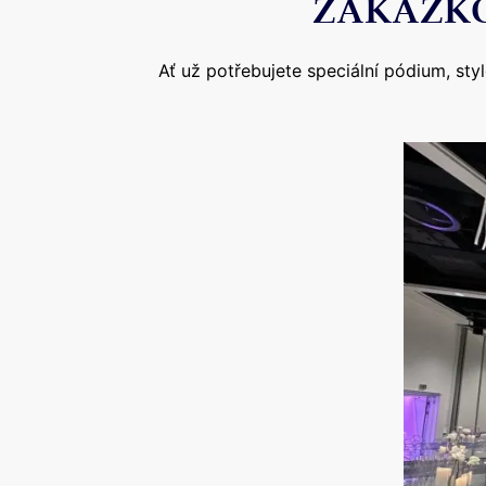
ZAKÁZKO
Ať už potřebujete speciální pódium, st