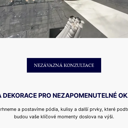
NEZÁVAZNÁ KONZULTACE
A DEKORACE PRO NEZAPOMENUTELNÉ O
neme a postavíme pódia, kulisy a další prvky, které podtr
budou vaše klíčové momenty doslova na výši.