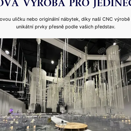
VÁ VÝROBA PRO JEDINE
ylovou uličku nebo originální nábytek, díky naší CNC výrob
unikátní prvky přesně podle vašich představ.