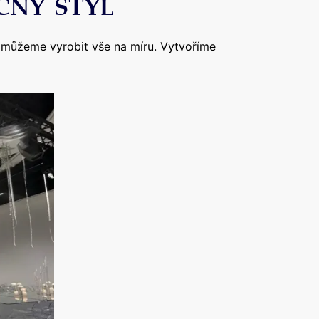
ČNÝ STYL
ě můžeme vyrobit vše na míru. Vytvoříme