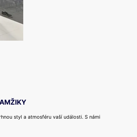
KAMŽIKY
hnou styl a atmosféru vaší události. S námi